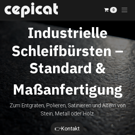
Zum Inhalt springen
0
Industrielle
Schleifbürsten –
Standard &
Maßanfertigung
Zum Entgraten, Polieren, Satinieren und Altern von
Stein, Metall oder Holz.​
👉Kontakt