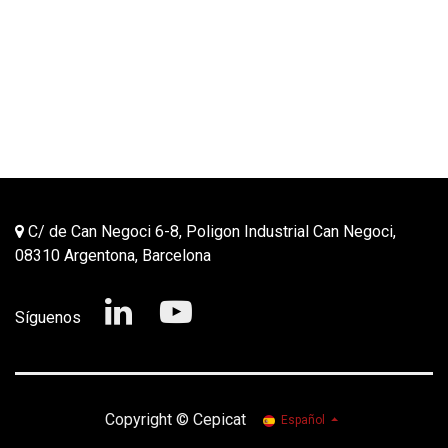
C/ de Can Negoci 6-8, Poligon Industrial Can Negoci,
08310 Argentona, Barcelona
Síguenos
Copyrig​ht © Cepicat
Español