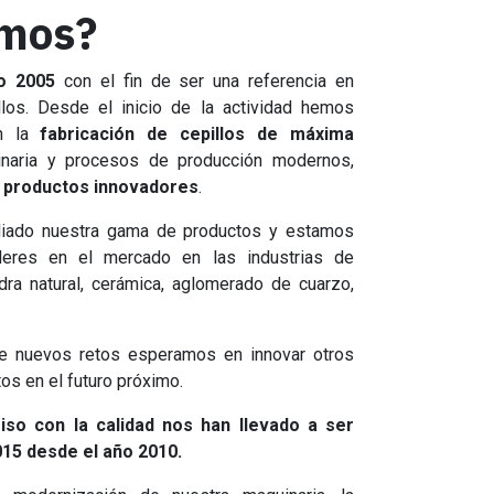
omos?
o 2005
con el fin de ser una referencia en
los. Desde el inicio de la actividad hemos
en la
fabricación de cepillos de máxima
naria y procesos de producción modernos,
e
productos innovadores
.
liado nuestra gama de productos y estamos
deres en el mercado en las industrias de
dra natural, cerámica, aglomerado de cuarzo,
e nuevos retos esperamos en innovar otros
os en el futuro próximo.
so con la calidad nos han llevado a ser
015 desde el año 2010.