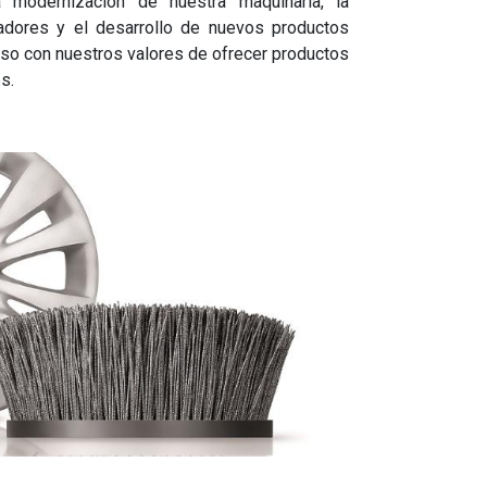
a modernización de nuestra maquinaria, la
adores y el desarrollo de nuevos productos
o con nuestros valores de ofrecer productos
s.