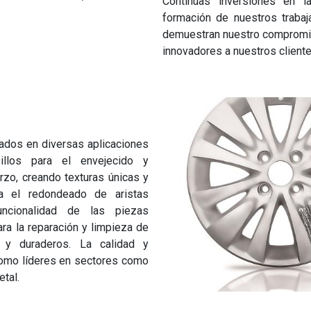
Continuas inversiones en l
formación de nuestros trabaj
demuestran nuestro compromis
innovadores a nuestros cliente
zados en diversas aplicaciones
pillos para el envejecido y
rzo, creando texturas únicas y
ra el redondeado de aristas
uncionalidad de las piezas
a la reparación y limpieza de
 y duraderos. La calidad y
 como líderes en sectores como
etal.