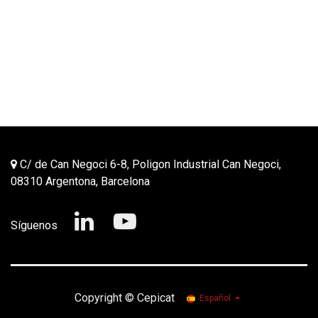
C/ de Can Negoci 6-8, Poligon Industrial Can Negoci,
08310 Argentona, Barcelona
Síguenos
Copyrig​ht © Cepicat
Español