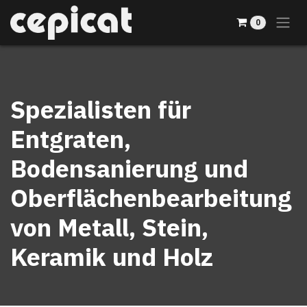
Zum Inhalt springen
0
Spezialisten für
Entgraten,
Bodensanierung und
Oberflächenbearbeitung
von Metall, Stein,
Keramik und Holz