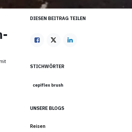
DIESEN BEITRAG TEILEN
n-
mit
STICHWÖRTER
cepiflex brush
UNSERE BLOGS
Reisen