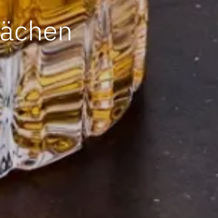
lächen