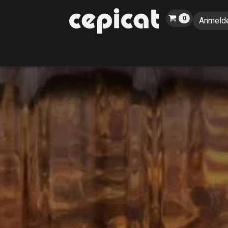
0
Anmeld
Home
Shop
Über uns
Katalog
Blog
Veranstaltungen