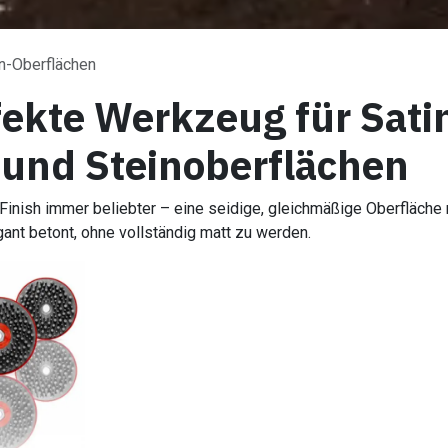
in-Oberflächen
fekte Werkzeug für Sati
- und Steinoberflächen
-Finish immer beliebter – eine seidige, gleichmäßige Oberfläche 
egant betont, ohne vollständig matt zu werden.