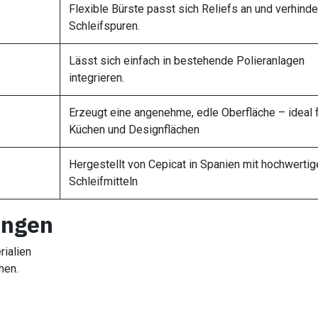
Flexible Bürste passt sich Reliefs an und verhinde
Schleifspuren.
Lässt sich einfach in bestehende Polieranlagen
integrieren.​
Erzeugt eine angenehme, edle Oberfläche – ideal 
Küchen und Designflächen​
Hergestellt von Cepicat in Spanien mit hochwertig
Schleifmitteln
ungen
rialien
hen.
 Lux Finish.
rflächen anbieten wollen.