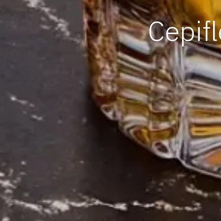
Cepif