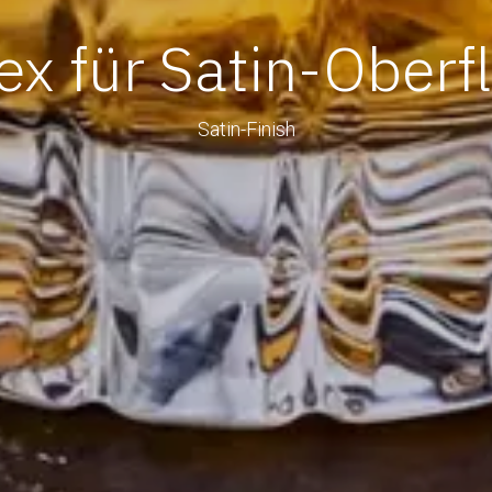
lex für Satin-Oberf
Satin-Finish