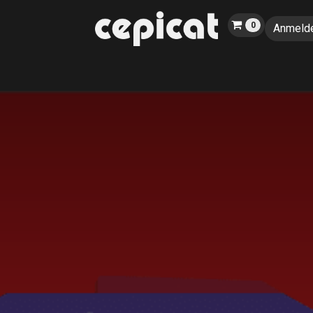
0
Anmeld
Home
Shop
Über uns
Katalog
Blog
Veranstaltungen