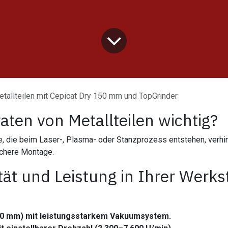
etallteilen mit Cepicat Dry 150 mm und TopGrinder
aten von Metallteilen wichtig?
e, die beim Laser-, Plasma- oder Stanzprozess entstehen, verhi
ichere Montage.
ität und Leistung in Ihrer Werks
000 mm) mit leistungsstarkem Vakuumsystem.