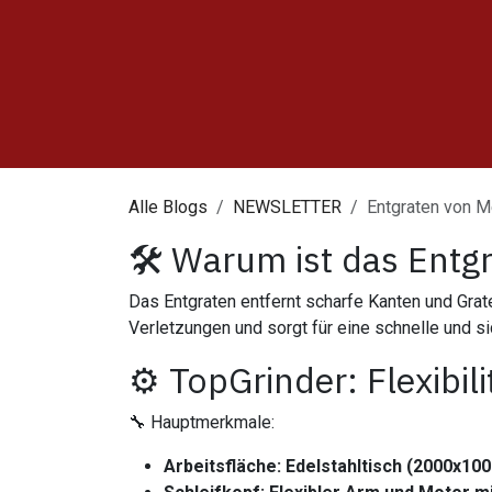
Alle Blogs
NEWSLETTER
Entgraten von M
🛠️ Warum ist das Entgr
Das Entgraten entfernt scharfe Kanten und Grat
Verletzungen und sorgt für eine schnelle und s
⚙️ TopGrinder: Flexibil
🔧 Hauptmerkmale:
Arbeitsfläche: Edelstahltisch (2000x1