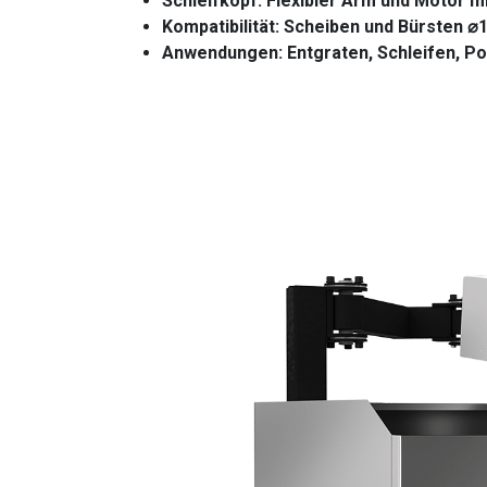
Schleifkopf: Flexibler Arm und Motor mi
Kompatibilität: Scheiben und Bürsten 
Anwendungen: Entgraten, Schleifen, Po