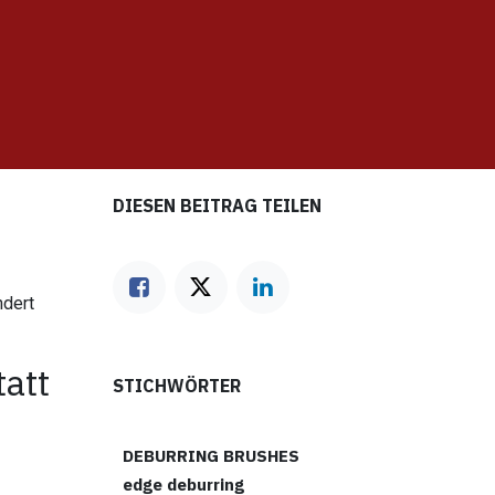
DIESEN BEITRAG TEILEN
ndert
tatt
STICHWÖRTER
DEBURRING BRUSHES
edge deburring