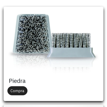
Piedra
Compra