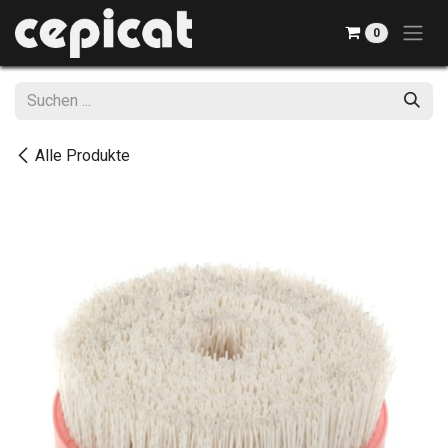
Zum Inhalt springen
0
Alle Produkte