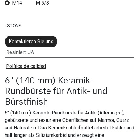
M14
M 5/8
STONE
Kontaktieren Sie uns
Resiniert
:
JA
Política de calidad
6" (140 mm) Keramik-
Rundbürste für Antik- und
Bürstfinish
6" (140 mm) Keramik-Rundbürste für Antik-(Alterungs-),
gebürstete und texturierte Oberflächen auf Marmor, Quarz
und Naturstein. Das Keramikschleifmittel arbeitet kühler und
hält länger als Siliziumkarbid und erzeugt eine