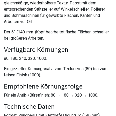
gleichmäßige, wiederholbare Textur. Passt mit dem
entsprechenden Stützteller auf Winkelschleifer, Polierer
und Bohrmaschinen für gewölbte Flächen, Kanten und
Arbeiten vor Ort.
Der 6"-(140-mm-)Kopf bearbeitet flache Flächen schneller
bei größeren Arbeiten.
Verfügbare Körnungen
80, 180, 240, 320, 1000.
Ein gezielter Körnungssatz, vom Texturieren (80) bis zum
feinen Finish (1000).
Empfohlene Körnungsfolge
Für ein Antik-/Bürstfinish: 80 → 180 → 320 → 1000.
Technische Daten
Format: Rundbasis mit Klettbefestigung, 6" (140 mm).