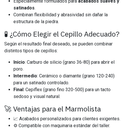
Especialmente formulados para
acabados suaves y
satinados
.
Combinan flexibilidad y abrasividad sin dañar la
estructura de la piedra.
🧪 ¿Cómo Elegir el Cepillo Adecuado?
Según el resultado final deseado, se pueden combinar
distintos tipos de cepillos:
Inicio
: Carburo de silicio (grano 36-80) para abrir el
poro.
Intermedio
: Cerámico o diamante (grano 120-240)
para un satinado controlado.
Final
: Cepiflex (grano fino 320-500) para un tacto
sedoso y visual natural.
🚀 Ventajas para el Marmolista
📈 Acabados personalizados para clientes exigentes.
⚙️ Compatible con maquinaria estándar del taller.