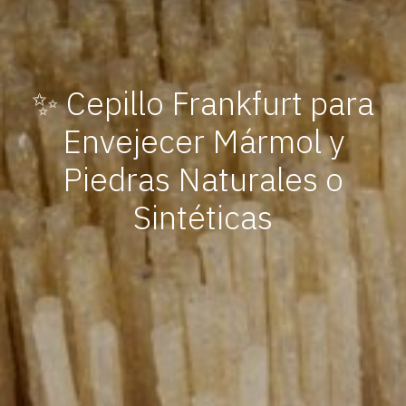
✨ Cepillo Frankfurt para
Envejecer Mármol y
Piedras Naturales o
Sintéticas