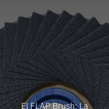
El FLAP Brush: La