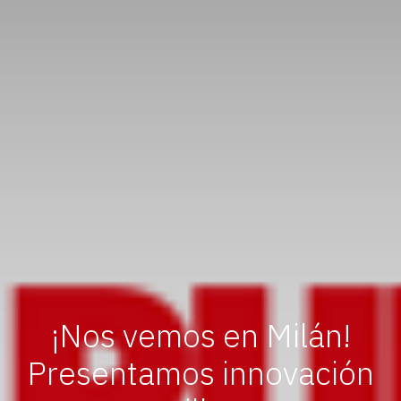
¡Nos vemos en Milán!
Presentamos innovación