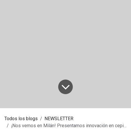
Todos los blogs
NEWSLETTER
¡Nos vemos en Milán! Presentamos innovación en cepillos para fregadoras – Pulire 2025