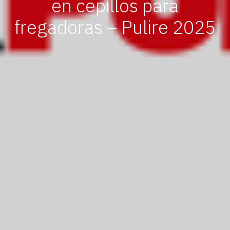
en cepillos para
fregadoras – Pulire 2025