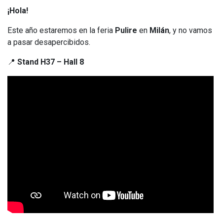
¡Hola!
Este año estaremos en la feria
Pulire
en
Milán
, y no vamos
a pasar desapercibidos.
📍
Stand H37 – Hall 8