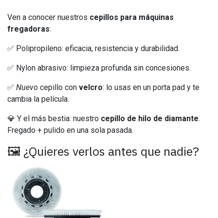
Ven a conocer nuestros
cepillos para máquinas
fregadoras
:
✅ Polipropileno: eficacia, resistencia y durabilidad.
✅ Nylon abrasivo: limpieza profunda sin concesiones.
✅
Nuevo
cepillo con
velcro
: lo usas en un porta pad y te
cambia la película.
💎 Y el más bestia: nuestro
cepillo de hilo de diamante
.
Fregado + pulido en una sola pasada.
🖼️ ¿Quieres verlos antes que nadie?