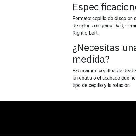
Especificacion
Formato: cepillo de disco en
de nylon con grano Oxid, Ceram
Right o Left.
¿Necesitas una
medida?
Fabricamos cepillos de desbar
la rebaba o el acabado que nec
tipo de cepillo y la rotación.