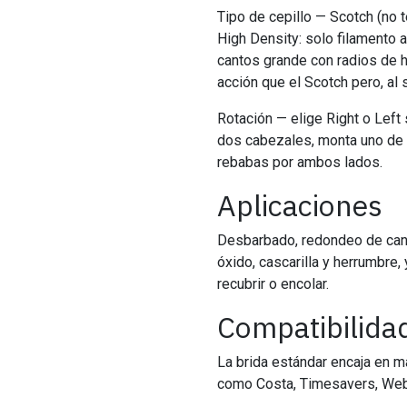
Tipo de cepillo — Scotch (no 
High Density: solo filamento a
cantos grande con radios de 
acción que el Scotch pero, al 
Rotación — elige Right o Left
dos cabezales, monta uno de c
rebabas por ambos lados.
Aplicaciones
Desbarbado, redondeo de cant
óxido, cascarilla y herrumbre, 
recubrir o encolar.
Compatibilida
La brida estándar encaja en 
como Costa, Timesavers, Web