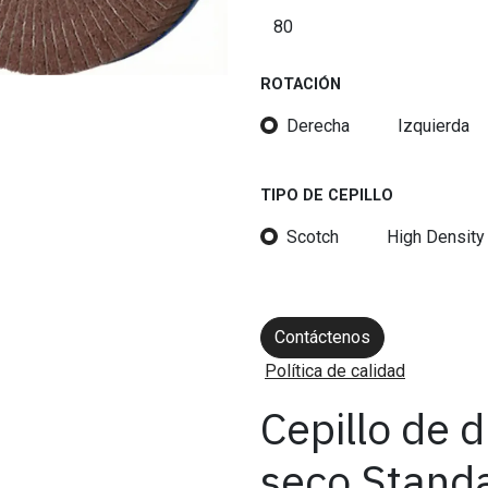
ROTACIÓN
Derecha
Izquierda
TIPO DE CEPILLO
Scotch
High Density
Contáctenos
Política de calidad
Cepillo de 
seco Stand