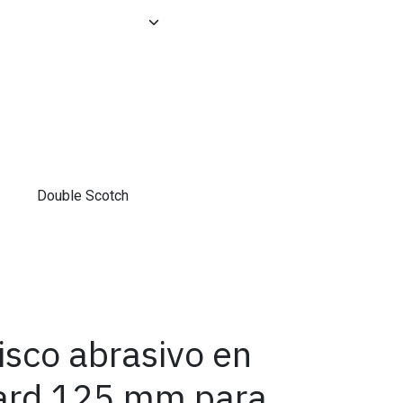
Double Scotch
disco abrasivo en
ard 125 mm para