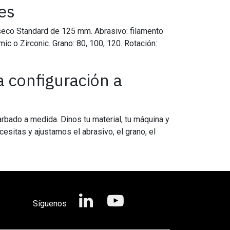
es
 seco Standard de 125 mm. Abrasivo: filamento
ic o Zirconic. Grano: 80, 100, 120. Rotación:
 configuración a
bado a medida. Dinos tu material, tu máquina y
esitas y ajustamos el abrasivo, el grano, el
Síguenos