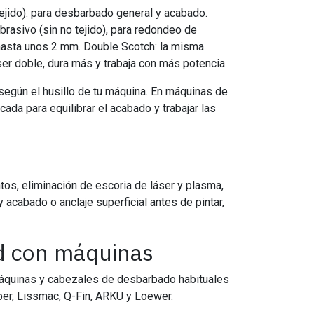
tejido): para desbarbado general y acabado.
brasivo (sin no tejido), para redondeo de
hasta unos 2 mm. Double Scotch: la misma
ser doble, dura más y trabaja con más potencia.
 según el husillo de tu máquina. En máquinas de
ada para equilibrar el acabado y trabajar las
os, eliminación de escoria de láser y plasma,
y acabado o anclaje superficial antes de pintar,
d con máquinas
máquinas y cabezales de desbarbado habituales
er, Lissmac, Q-Fin, ARKU y Loewer.