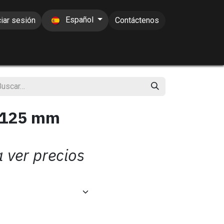
Español
ciar sesión
Contáctenos
 125 mm
a ver precios