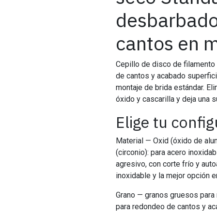
desbarbado
cantos en m
Cepillo de disco de filament
de cantos y acabado superficia
montaje de brida estándar. Eli
óxido y cascarilla y deja una 
Elige tu confi
Material — Oxid (óxido de alum
(circonio): para acero inoxida
agresivo, con corte frío y aut
inoxidable y la mejor opción e
Grano — granos gruesos para r
para redondeo de cantos y aca