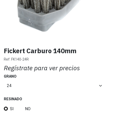
Fickert Carburo 140mm
Ref:
FK140-24R
Regístrate para ver precios
GRANO
RESINADO
SI
NO