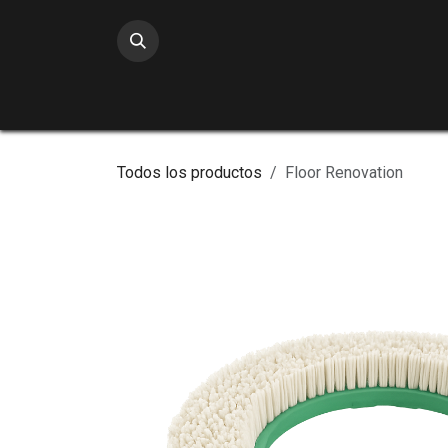
Ir al contenido
Todos los productos
Floor Renovation