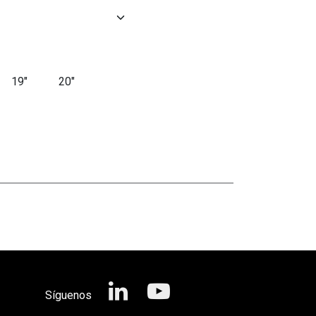
19"
20"
Síguenos