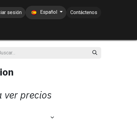
Español
ciar sesión
Contáctenos
ion
a ver precios