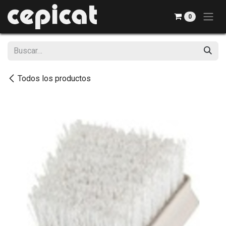
Ir al contenido
0
Todos los productos