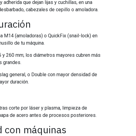
y adherida que dejan lijas y cuchillas, en una
esbarbado, cabezales de cepillo o amoladora.
guración
sca M14 (amoladoras) o QuickFix (snail-lock) en
husillo de tu máquina.
65 y 260 mm; los diámetros mayores cubren más
s grandes.
 slag general, o Double con mayor densidad de
ayor duración.
tras corte por láser y plasma, limpieza de
apa de acero antes de procesos posteriores.
d con máquinas