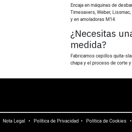
Encaja en máquinas de desbar
Timesavers, Weber, Lissmac, 
y en amoladoras M14.
¿Necesitas una
medida?
Fabricamos cepillos quita-sla
chapa y el proceso de corte y
Nota Legal
•
Política de Privacidad
•
Política de Cookies
•