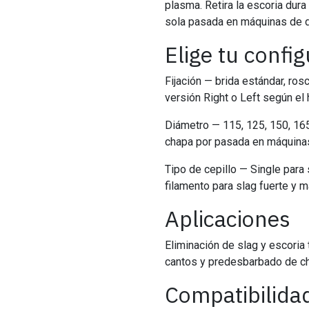
plasma. Retira la escoria dura 
sola pasada en máquinas de d
Elige tu confi
Fijación — brida estándar, ro
versión Right o Left según el 
Diámetro — 115, 125, 150, 1
chapa por pasada en máquina
Tipo de cepillo — Single para
filamento para slag fuerte y m
Aplicaciones
Eliminación de slag y escoria 
cantos y predesbarbado de ch
Compatibilida