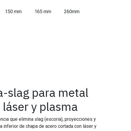
150 mm
165 mm
260mm
ta-slag para metal
 láser y plasma
tencia que elimina slag (escoria), proyecciones y
a inferior de chapa de acero cortada con láser y