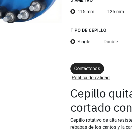
DIAMETRO
115 mm
125 mm
TIPO DE CEPILLO
Single
Double
Contáctenos
Política de calidad
Cepillo qui
cortado con
Cepillo rotativo de alta resis
rebabas de los cantos y la car