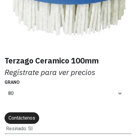
Terzago Ceramico 100mm
Regístrate para ver precios
GRANO
Contáctenos
Resinado
:
SI