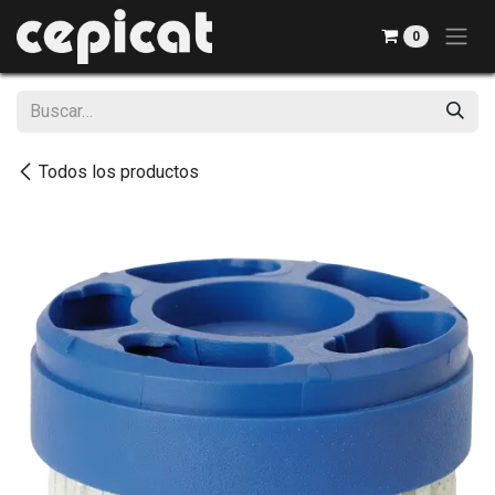
Ir al contenido
0
Todos los productos