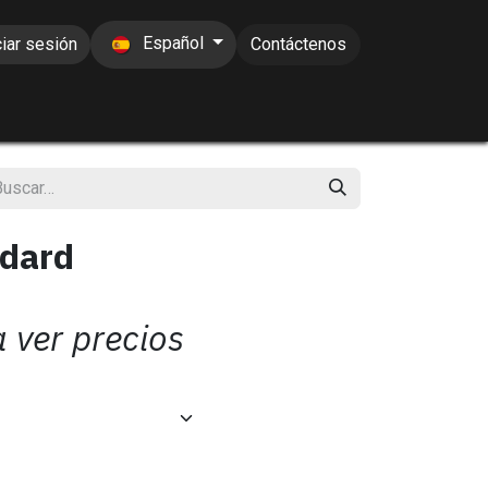
Español
ciar sesión
Contáctenos
ndard
a ver precios