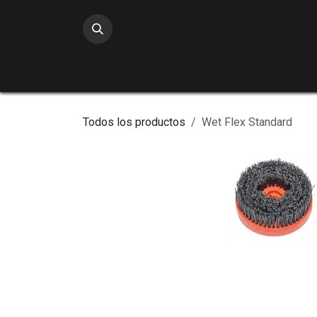
Ir al contenido
Todos los productos
Wet Flex Standard