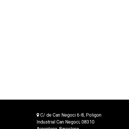
C/ de Can Negoci 6-8, Poligon
Industrial Can Negoci, 08310
Argentona, Barcelona