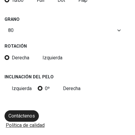
Turbo
Full
Dot
Flap
GRANO
ROTACIÓN
Derecha
Izquierda
INCLINACIÓN DEL PELO
Izquierda
0º
Derecha
Contáctenos
Política de calidad