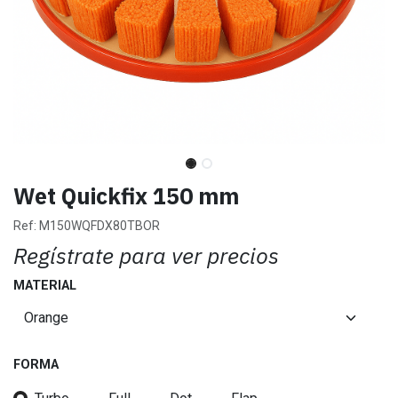
Wet Quickfix 150 mm
Ref:
M150WQFDX80TBOR
Regístrate para ver precios
MATERIAL
FORMA