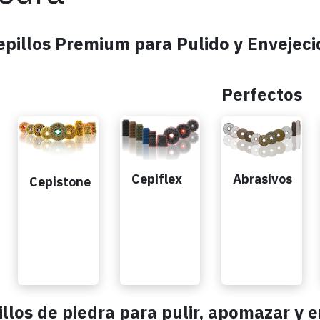
epillos Premium para Pulido y Envejec
Perfectos
Abrasivos
Cepiflex
Cepistone
illos de piedra para pulir, apomazar y 