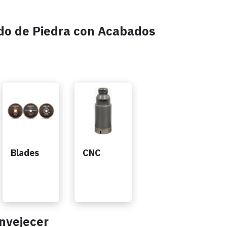
ido de Piedra con Acabados
Blades
CNC
envejecer