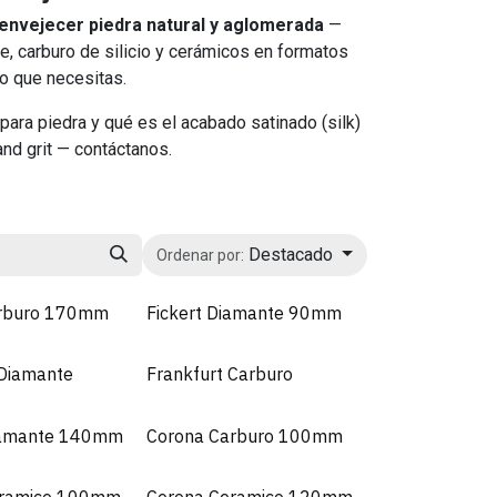
 envejecer piedra natural y aglomerada
—
e, carburo de silicio y cerámicos en formatos
do que necesitas.
para piedra
y
qué es el acabado satinado (silk)
and grit —
contáctanos
.
Destacado
Ordenar por:
arburo 170mm
Fickert Diamante 90mm
 Diamante
Frankfurt Carburo
iamante 140mm
Corona Carburo 100mm