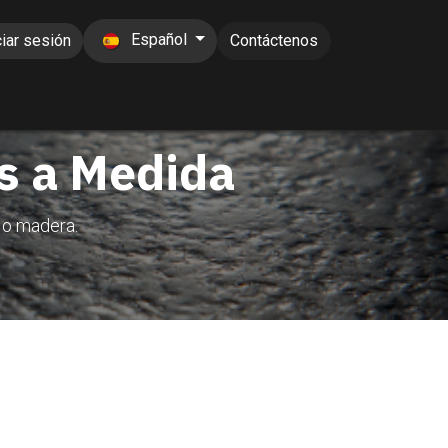
Español
ciar sesión
Contáctenos
es a Medida
 o madera.