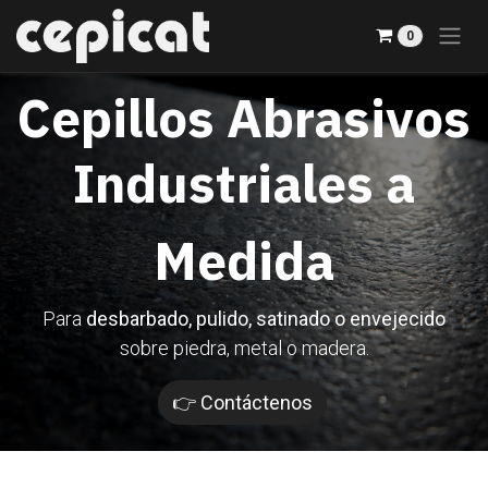
Ir al contenido
0
Cepillos Abrasivos
Industriales a
Medida
Para
desbarbado, pulido, satinado o envejecido
sobre piedra, metal o madera.
👉 Contáctenos