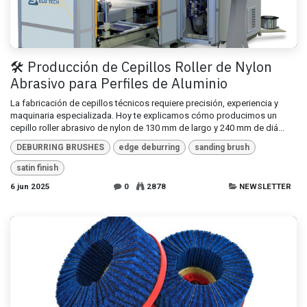
🛠️ Producción de Cepillos Roller de Nylon
Abrasivo para Perfiles de Aluminio
La fabricación de cepillos técnicos requiere precisión, experiencia y
maquinaria especializada. Hoy te explicamos cómo producimos un
cepillo roller abrasivo de nylon de 130 mm de largo y 240 mm de diá...
DEBURRING BRUSHES
edge deburring
sanding brush
satin finish
6 jun 2025
0
2878
NEWSLETTER