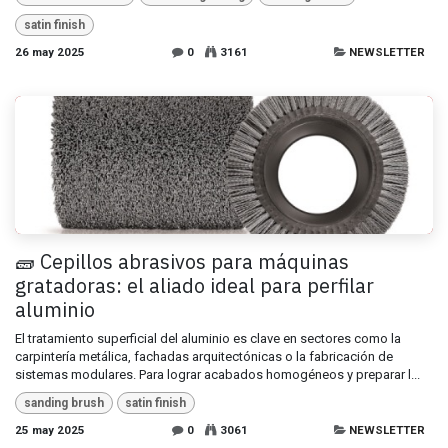
satin finish
26 may 2025
0
3161
NEWSLETTER
🧱 Cepillos abrasivos para máquinas
gratadoras: el aliado ideal para perfilar
aluminio
El tratamiento superficial del aluminio es clave en sectores como la
carpintería metálica, fachadas arquitectónicas o la fabricación de
sistemas modulares. Para lograr acabados homogéneos y preparar l...
sanding brush
satin finish
25 may 2025
0
3061
NEWSLETTER