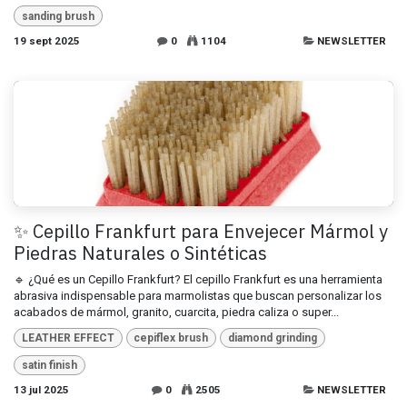
sanding brush
19 sept 2025
0
1104
NEWSLETTER
✨ Cepillo Frankfurt para Envejecer Mármol y
Piedras Naturales o Sintéticas
🔹 ¿Qué es un Cepillo Frankfurt? El cepillo Frankfurt es una herramienta
abrasiva indispensable para marmolistas que buscan personalizar los
acabados de mármol, granito, cuarcita, piedra caliza o super...
LEATHER EFFECT
cepiflex brush
diamond grinding
satin finish
13 jul 2025
0
2505
NEWSLETTER