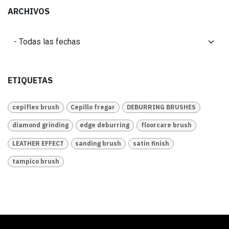
ARCHIVOS
ETIQUETAS
cepiflex brush
Cepillo fregar
DEBURRING BRUSHES
diamond grinding
edge deburring
floorcare brush
LEATHER EFFECT
sanding brush
satin finish
tampico brush