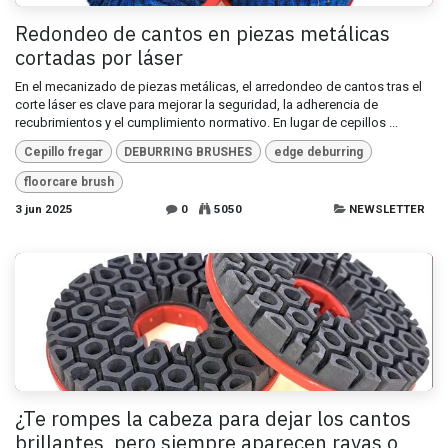
Redondeo de cantos en piezas metálicas
cortadas por láser
En el mecanizado de piezas metálicas, el arredondeo de cantos tras el
corte láser es clave para mejorar la seguridad, la adherencia de
recubrimientos y el cumplimiento normativo. En lugar de cepillos ...
Cepillo fregar
DEBURRING BRUSHES
edge deburring
floorcare brush
3 jun 2025
0
5050
NEWSLETTER
¿Te rompes la cabeza para dejar los cantos
brillantes, pero siempre aparecen rayas o