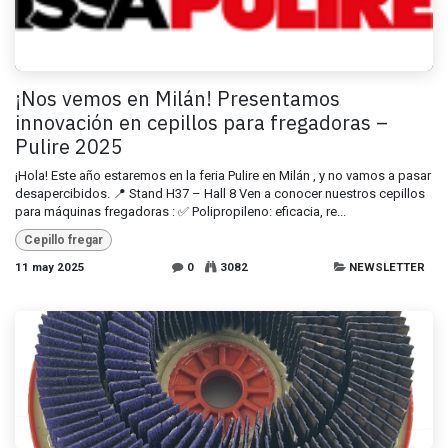
¡Nos vemos en Milán! Presentamos
innovación en cepillos para fregadoras –
Pulire 2025
¡Hola! Este año estaremos en la feria Pulire en Milán , y no vamos a pasar
desapercibidos. 📍 Stand H37 – Hall 8 Ven a conocer nuestros cepillos
para máquinas fregadoras : ✅ Polipropileno: eficacia, re...
Cepillo fregar
11 may 2025
0
3082
NEWSLETTER