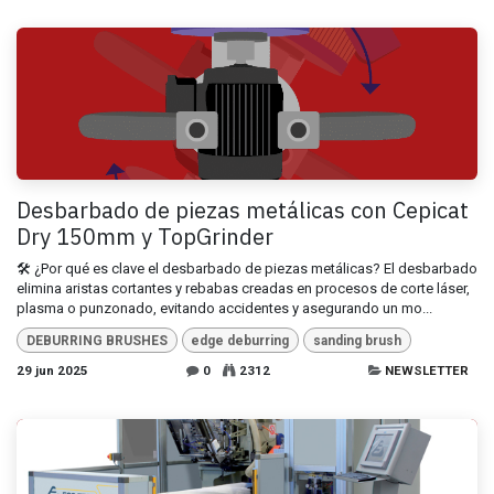
Desbarbado de piezas metálicas con Cepicat
Dry 150mm y TopGrinder
🛠️ ¿Por qué es clave el desbarbado de piezas metálicas? El desbarbado
elimina aristas cortantes y rebabas creadas en procesos de corte láser,
plasma o punzonado, evitando accidentes y asegurando un mo...
DEBURRING BRUSHES
edge deburring
sanding brush
29 jun 2025
0
2312
NEWSLETTER