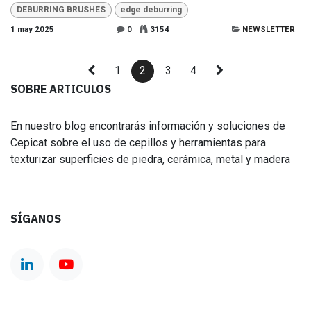
DEBURRING BRUSHES
edge deburring
1 may 2025
0
3154
NEWSLETTER
1
2
3
4
SOBRE ARTICULOS
En nuestro blog encontrarás información y soluciones de
Cepicat sobre el uso de cepillos y herramientas para
texturizar superficies de piedra, cerámica, metal y madera
SÍGANOS