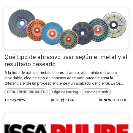
Qué tipo de abrasivo usar según el metal y el
resultado deseado
A la hora de trabajar metales como el acero, el aluminio o el acero
inoxidable, elegir el tipo de abrasivo adecuado puede marcar la
diferencia entre un proceso eficiente y un acabado deficiente. En Ce...
DEBURRING BRUSHES
edge deburring
sanding brush
19 may 2025
0
3174
NEWSLETTER