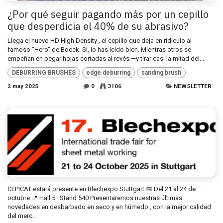
¿Por qué seguir pagando más por un cepillo
que desperdicia el 40% de su abrasivo?
Llega el nuevo HD High Density , el cepillo que deja en ridículo al
famoso "Hero" de Boeck. Sí, lo has leído bien. Mientras otros se
empeñan en pegar hojas cortadas al revés —y tirar casi la mitad del...
DEBURRING BRUSHES
edge deburring
sanding brush
2 may 2025
0
3106
NEWSLETTER
CEPICAT estará presente en Blechexpo Stuttgart 📅 Del 21 al 24 de
octubre 📍 Hall 5 · Stand 540 Presentaremos nuestras últimas
novedades en desbarbado en seco y en húmedo , con la mejor calidad
del merc...